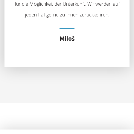
für die Möglichkeit der Unterkunft. Wir werden auf
jeden Fall gerne zu Ihnen zurückkehren.
Miloš