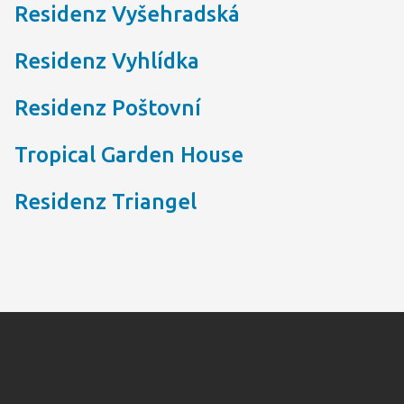
Residenz Vyšehradská
Residenz Vyhlídka
Residenz Poštovní
Tropical Garden House
Residenz Triangel